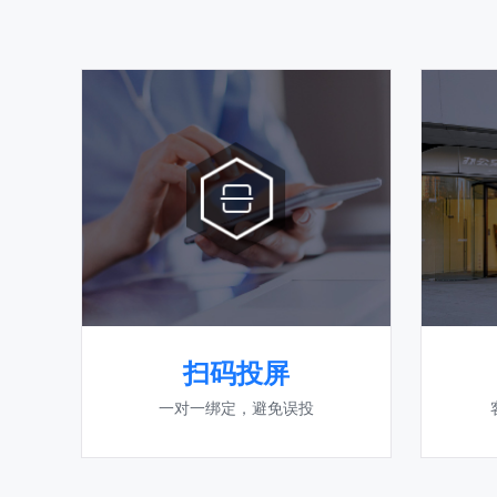
扫码投屏
一对一绑定，避免误投