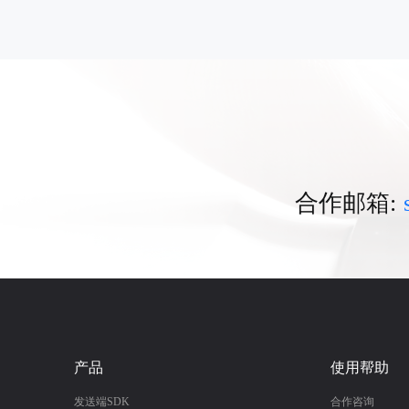
合作邮箱:
产品
使用帮助
发送端SDK
合作咨询