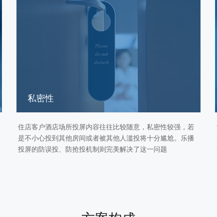
私密性
住店客户酒店场所投屏内容往往比较随意，私密性较强，若
是不小心投到其他房间或者被其他人滥投将十分尴尬。乐播
投屏的防误投、防抢投机制则完美解决了这一问题