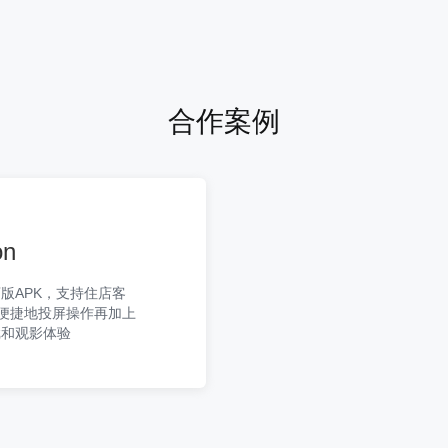
合作案例
on
版APK，支持住店客
单便捷地投屏操作再加上
戏和观影体验