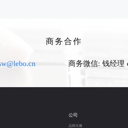
商务合作
sw@lebo.cn
商务微信:
钱经理 ch
公司
品牌乐播