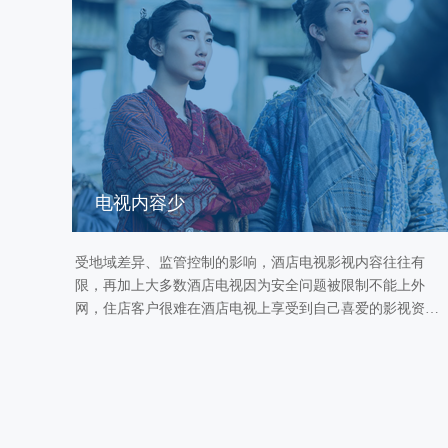
电视内容少
受地域差异、监管控制的影响，酒店电视影视内容往往有
限，再加上大多数酒店电视因为安全问题被限制不能上外
网，住店客户很难在酒店电视上享受到自己喜爱的影视资
源。乐播投屏可以将互联网资源及住店客户携带的内容一键
投到大屏上，尽情体验