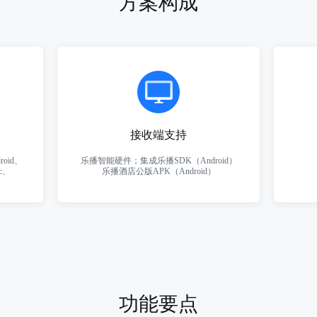
方案构成
接收端支持
oid、
乐播智能硬件；集成乐播SDK（Android）
c、
乐播酒店公版APK（Android）
功能要点