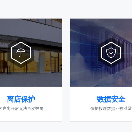
离店保护
数据安全
客户离开后无法再次投屏
保护投屏数据不被泄露