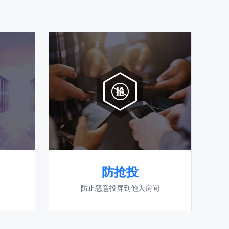
防抢投
防止恶意投屏到他人房间